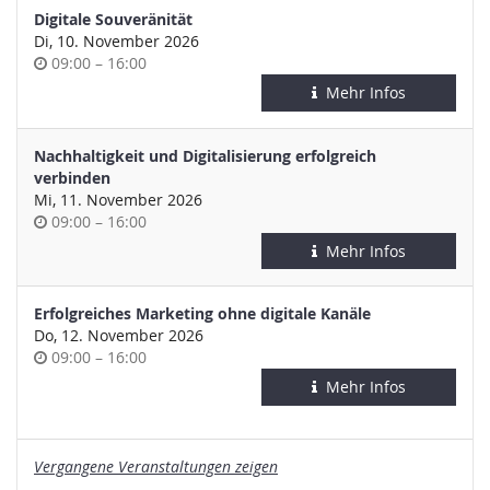
Digitale Souveränität
Di, 10. November 2026
Uhrzeit
bis
09:00
–
16:00
Mehr Infos
Nachhaltigkeit und Digitalisierung erfolgreich
verbinden
Mi, 11. November 2026
Uhrzeit
bis
09:00
–
16:00
Mehr Infos
Erfolgreiches Marketing ohne digitale Kanäle
Do, 12. November 2026
Uhrzeit
bis
09:00
–
16:00
Mehr Infos
Vergangene Veranstaltungen zeigen